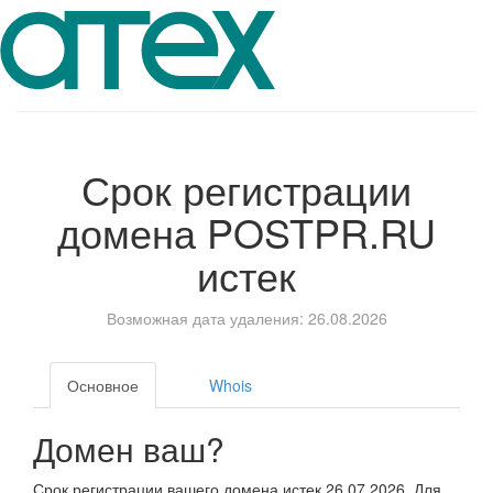
Срок регистрации
домена
POSTPR.RU
истек
Возможная дата удаления: 26.08.2026
Основное
Whois
Домен ваш?
Срок регистрации вашего домена истек 26.07.2026. Для