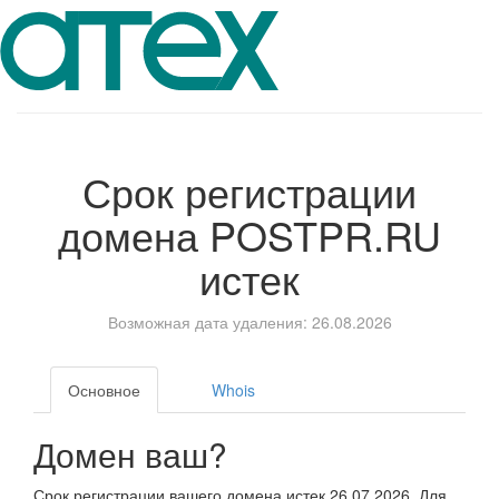
Срок регистрации
домена
POSTPR.RU
истек
Возможная дата удаления: 26.08.2026
Основное
Whois
Домен ваш?
Срок регистрации вашего домена истек 26.07.2026. Для