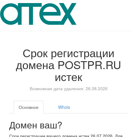
Срок регистрации
домена
POSTPR.RU
истек
Возможная дата удаления: 26.08.2026
Основное
Whois
Домен ваш?
Срок регистрации вашего домена истек 26.07.2026. Для