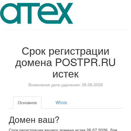
Срок регистрации
домена
POSTPR.RU
истек
Возможная дата удаления: 26.08.2026
Основное
Whois
Домен ваш?
Срок регистрации вашего домена истек 26.07.2026. Для