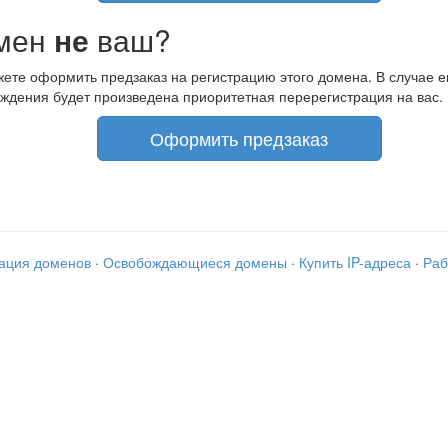
мен
не
ваш?
ете оформить предзаказ на регистрацию этого домена. В случае е
ждения будет произведена приоритетная перерегистрация на вас.
Оформить предзаказ
рация доменов
·
Освобождающиеся домены
·
Купить IP-адреса
·
Раб