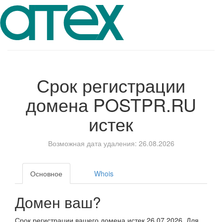
Срок регистрации
домена
POSTPR.RU
истек
Возможная дата удаления: 26.08.2026
Основное
Whois
Домен ваш?
Срок регистрации вашего домена истек 26.07.2026. Для