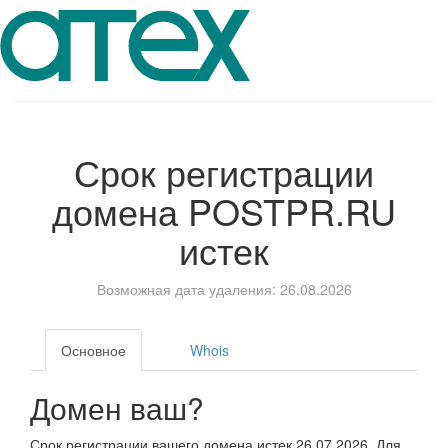
Срок регистрации
домена
POSTPR.RU
истек
Возможная дата удаления: 26.08.2026
Основное
Whois
Домен ваш?
Срок регистрации вашего домена истек 26.07.2026. Для