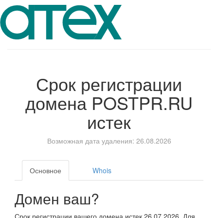
Срок регистрации
домена
POSTPR.RU
истек
Возможная дата удаления: 26.08.2026
Основное
Whois
Домен ваш?
Срок регистрации вашего домена истек 26.07.2026. Для