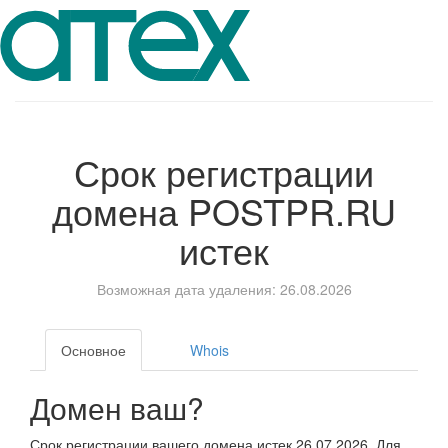
Срок регистрации
домена
POSTPR.RU
истек
Возможная дата удаления: 26.08.2026
Основное
Whois
Домен ваш?
Срок регистрации вашего домена истек 26.07.2026. Для