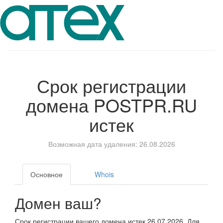
Срок регистрации
домена
POSTPR.RU
истек
Возможная дата удаления: 26.08.2026
Основное
Whois
Домен ваш?
Срок регистрации вашего домена истек 26.07.2026. Для