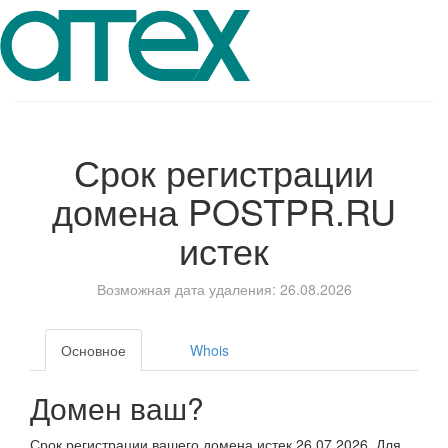
Срок регистрации
домена
POSTPR.RU
истек
Возможная дата удаления: 26.08.2026
Основное
Whois
Домен ваш?
Срок регистрации вашего домена истек 26.07.2026. Для