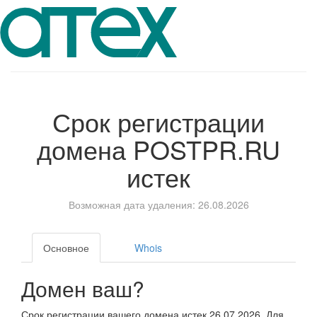
Срок регистрации
домена
POSTPR.RU
истек
Возможная дата удаления: 26.08.2026
Основное
Whois
Домен ваш?
Срок регистрации вашего домена истек 26.07.2026. Для