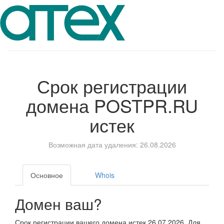
Срок регистрации
домена
POSTPR.RU
истек
Возможная дата удаления: 26.08.2026
Основное
Whois
Домен ваш?
Срок регистрации вашего домена истек 26.07.2026. Для