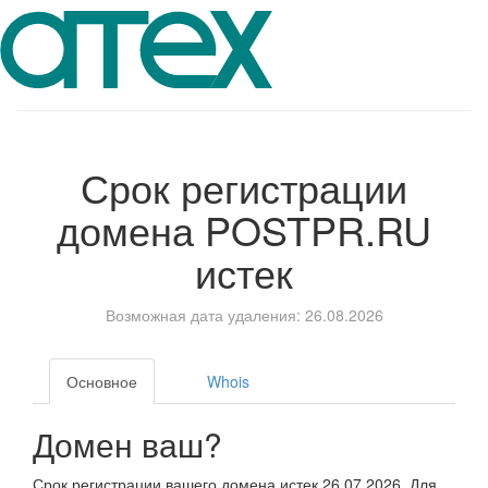
Срок регистрации
домена
POSTPR.RU
истек
Возможная дата удаления: 26.08.2026
Основное
Whois
Домен ваш?
Срок регистрации вашего домена истек 26.07.2026. Для