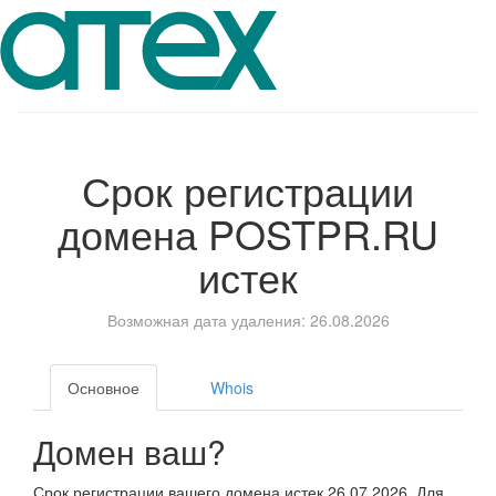
Срок регистрации
домена
POSTPR.RU
истек
Возможная дата удаления: 26.08.2026
Основное
Whois
Домен ваш?
Срок регистрации вашего домена истек 26.07.2026. Для