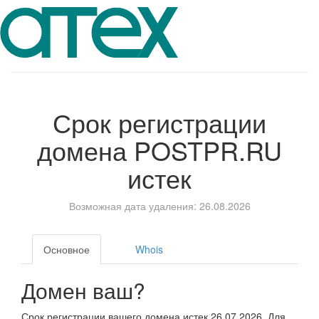
Срок регистрации
домена
POSTPR.RU
истек
Возможная дата удаления: 26.08.2026
Основное
Whois
Домен ваш?
Срок регистрации вашего домена истек 26.07.2026. Для