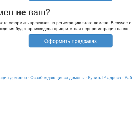
мен
не
ваш?
ете оформить предзаказ на регистрацию этого домена. В случае е
ждения будет произведена приоритетная перерегистрация на вас.
Оформить предзаказ
рация доменов
·
Освобождающиеся домены
·
Купить IP-адреса
·
Раб