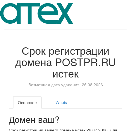
Срок регистрации
домена
POSTPR.RU
истек
Возможная дата удаления: 26.08.2026
Основное
Whois
Домен ваш?
Срок регистрации вашего домена истек 26.07.2026. Для