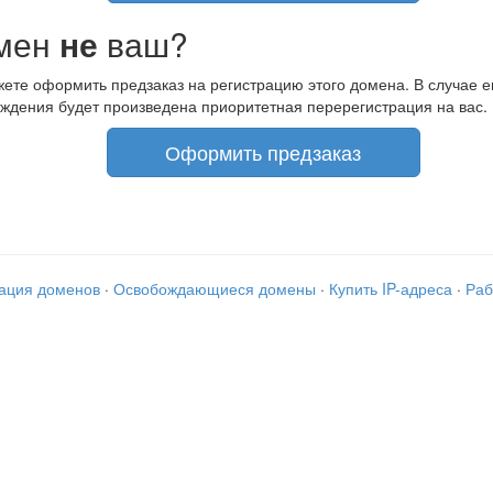
мен
не
ваш?
ете оформить предзаказ на регистрацию этого домена. В случае е
ждения будет произведена приоритетная перерегистрация на вас.
Оформить предзаказ
рация доменов
·
Освобождающиеся домены
·
Купить IP-адреса
·
Раб