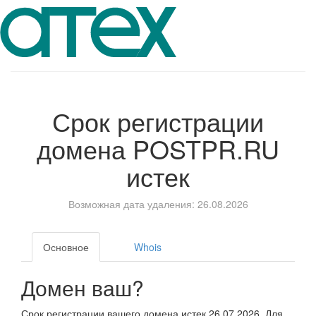
Срок регистрации
домена
POSTPR.RU
истек
Возможная дата удаления: 26.08.2026
Основное
Whois
Домен ваш?
Срок регистрации вашего домена истек 26.07.2026. Для