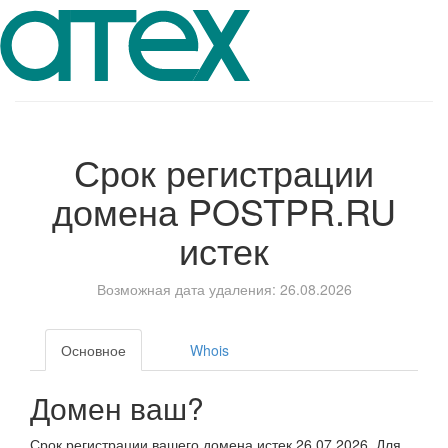
Срок регистрации
домена
POSTPR.RU
истек
Возможная дата удаления: 26.08.2026
Основное
Whois
Домен ваш?
Срок регистрации вашего домена истек 26.07.2026. Для