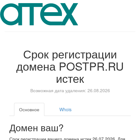
Срок регистрации
домена
POSTPR.RU
истек
Возможная дата удаления: 26.08.2026
Основное
Whois
Домен ваш?
Срок регистрации вашего домена истек 26.07.2026. Для