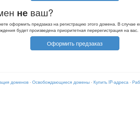
мен
не
ваш?
ете оформить предзаказ на регистрацию этого домена. В случае е
ждения будет произведена приоритетная перерегистрация на вас.
Оформить предзаказ
рация доменов
·
Освобождающиеся домены
·
Купить IP-адреса
·
Раб