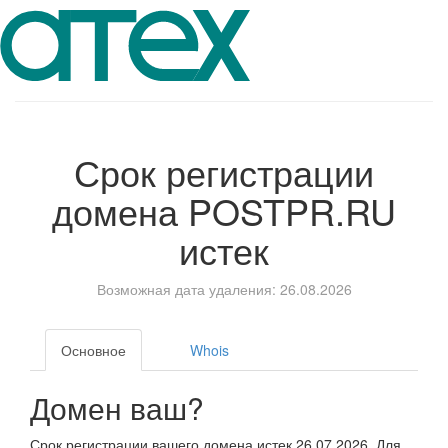
Срок регистрации
домена
POSTPR.RU
истек
Возможная дата удаления: 26.08.2026
Основное
Whois
Домен ваш?
Срок регистрации вашего домена истек 26.07.2026. Для