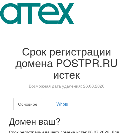
Срок регистрации
домена
POSTPR.RU
истек
Возможная дата удаления: 26.08.2026
Основное
Whois
Домен ваш?
Срок регистрации вашего домена истек 26.07.2026. Для