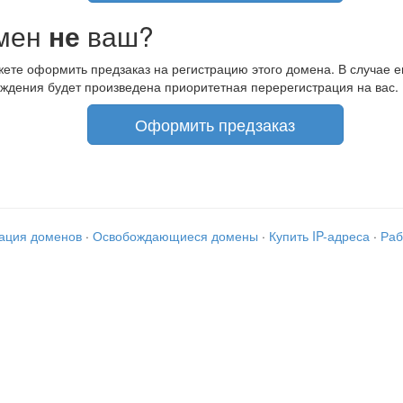
мен
не
ваш?
ете оформить предзаказ на регистрацию этого домена. В случае е
ждения будет произведена приоритетная перерегистрация на вас.
Оформить предзаказ
рация доменов
·
Освобождающиеся домены
·
Купить IP-адреса
·
Раб