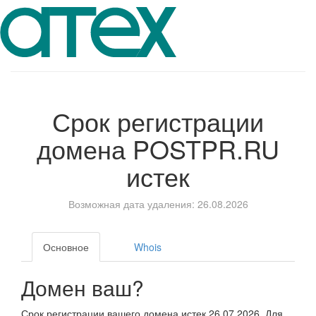
Срок регистрации
домена
POSTPR.RU
истек
Возможная дата удаления: 26.08.2026
Основное
Whois
Домен ваш?
Срок регистрации вашего домена истек 26.07.2026. Для