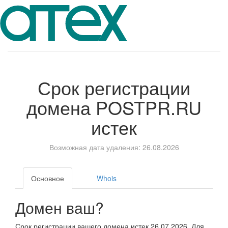
Срок регистрации
домена
POSTPR.RU
истек
Возможная дата удаления: 26.08.2026
Основное
Whois
Домен ваш?
Срок регистрации вашего домена истек 26.07.2026. Для