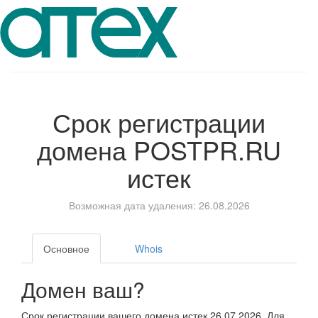
Срок регистрации
домена
POSTPR.RU
истек
Возможная дата удаления: 26.08.2026
Основное
Whois
Домен ваш?
Срок регистрации вашего домена истек 26.07.2026. Для