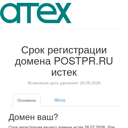
Срок регистрации
домена
POSTPR.RU
истек
Возможная дата удаления: 26.08.2026
Основное
Whois
Домен ваш?
Срок регистрации вашего домена истек 26.07.2026. Для