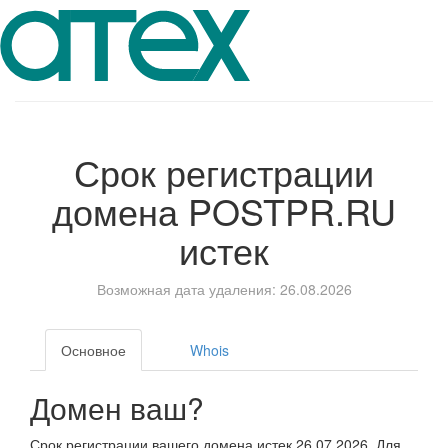
Срок регистрации
домена
POSTPR.RU
истек
Возможная дата удаления: 26.08.2026
Основное
Whois
Домен ваш?
Срок регистрации вашего домена истек 26.07.2026. Для