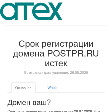
Срок регистрации
домена
POSTPR.RU
истек
Возможная дата удаления: 26.08.2026
Основное
Whois
Домен ваш?
Срок регистрации вашего домена истек 26.07.2026. Для