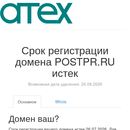
Срок регистрации
домена
POSTPR.RU
истек
Возможная дата удаления: 26.08.2026
Основное
Whois
Домен ваш?
Срок регистрации вашего домена истек 26.07.2026. Для