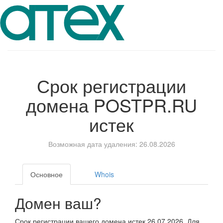
Срок регистрации
домена
POSTPR.RU
истек
Возможная дата удаления: 26.08.2026
Основное
Whois
Домен ваш?
Срок регистрации вашего домена истек 26.07.2026. Для