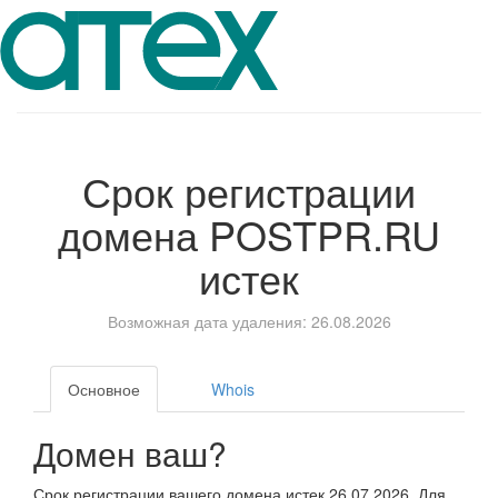
Срок регистрации
домена
POSTPR.RU
истек
Возможная дата удаления: 26.08.2026
Основное
Whois
Домен ваш?
Срок регистрации вашего домена истек 26.07.2026. Для