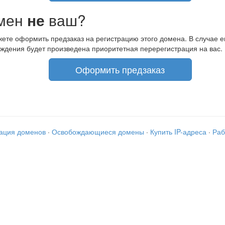
мен
не
ваш?
ете оформить предзаказ на регистрацию этого домена. В случае е
ждения будет произведена приоритетная перерегистрация на вас.
Оформить предзаказ
рация доменов
·
Освобождающиеся домены
·
Купить IP-адреса
·
Раб