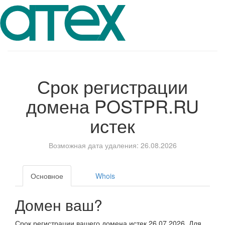
Срок регистрации
домена
POSTPR.RU
истек
Возможная дата удаления: 26.08.2026
Основное
Whois
Домен ваш?
Срок регистрации вашего домена истек 26.07.2026. Для