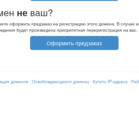
мен
не
ваш?
ете оформить предзаказ на регистрацию этого домена. В случае е
ждения будет произведена приоритетная перерегистрация на вас.
Оформить предзаказ
рация доменов
·
Освобождающиеся домены
·
Купить IP-адреса
·
Раб