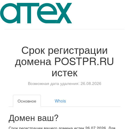
Срок регистрации
домена
POSTPR.RU
истек
Возможная дата удаления: 26.08.2026
Основное
Whois
Домен ваш?
Срок регистрации вашего домена истек 26.07.2026. Для