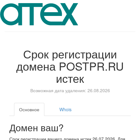
Срок регистрации
домена
POSTPR.RU
истек
Возможная дата удаления: 26.08.2026
Основное
Whois
Домен ваш?
Срок регистрации вашего домена истек 26.07.2026. Для