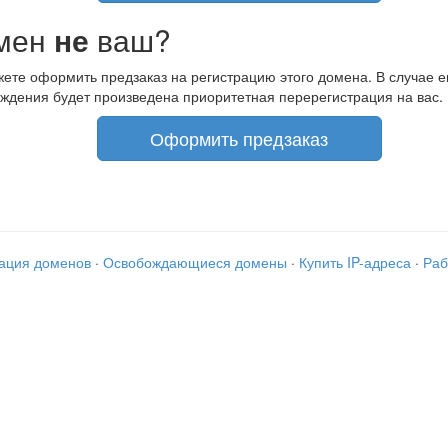
мен
не
ваш?
ете оформить предзаказ на регистрацию этого домена. В случае е
ждения будет произведена приоритетная перерегистрация на вас.
Оформить предзаказ
рация доменов
·
Освобождающиеся домены
·
Купить IP-адреса
·
Раб