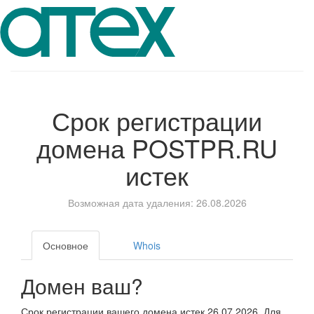
Срок регистрации
домена
POSTPR.RU
истек
Возможная дата удаления: 26.08.2026
Основное
Whois
Домен ваш?
Срок регистрации вашего домена истек 26.07.2026. Для