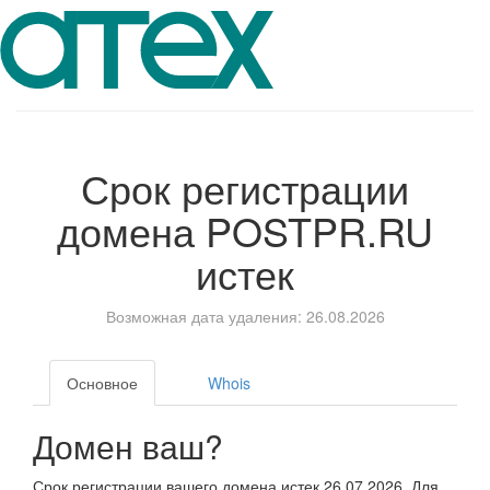
Срок регистрации
домена
POSTPR.RU
истек
Возможная дата удаления: 26.08.2026
Основное
Whois
Домен ваш?
Срок регистрации вашего домена истек 26.07.2026. Для