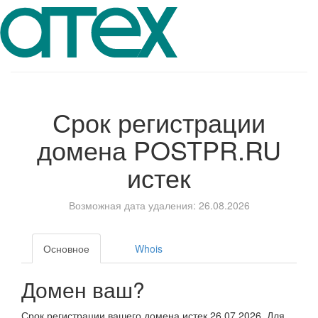
Срок регистрации
домена
POSTPR.RU
истек
Возможная дата удаления: 26.08.2026
Основное
Whois
Домен ваш?
Срок регистрации вашего домена истек 26.07.2026. Для