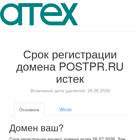
Срок регистрации
домена
POSTPR.RU
истек
Возможная дата удаления: 26.08.2026
Основное
Whois
Домен ваш?
Срок регистрации вашего домена истек 26.07.2026. Для