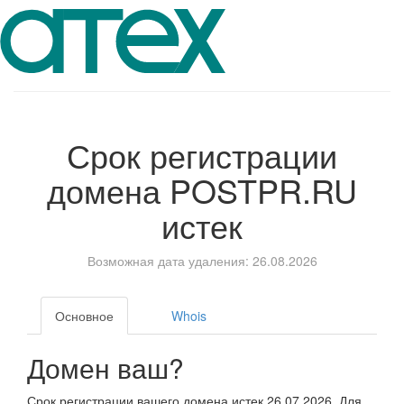
Срок регистрации
домена
POSTPR.RU
истек
Возможная дата удаления: 26.08.2026
Основное
Whois
Домен ваш?
Срок регистрации вашего домена истек 26.07.2026. Для