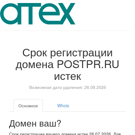
Срок регистрации
домена
POSTPR.RU
истек
Возможная дата удаления: 26.08.2026
Основное
Whois
Домен ваш?
Срок регистрации вашего домена истек 26.07.2026. Для