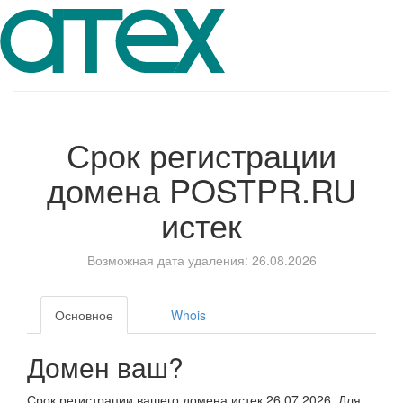
Срок регистрации
домена
POSTPR.RU
истек
Возможная дата удаления: 26.08.2026
Основное
Whois
Домен ваш?
Срок регистрации вашего домена истек 26.07.2026. Для